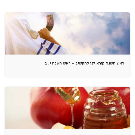
ראש השנה קורא לנו להקשיב - ראש השנה י, ב