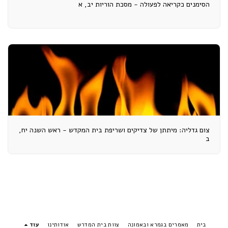
הסימנים כקריאה לפעולה - מסכת הוריות יב, א
צום גדליה: מיתתן של צדיקים ושריפת בית המקדש - ראש השנה יח,
ב
בית
מאמרים בגמרא ובאמונה
צוות בית המדרש
אודותינו
עוד