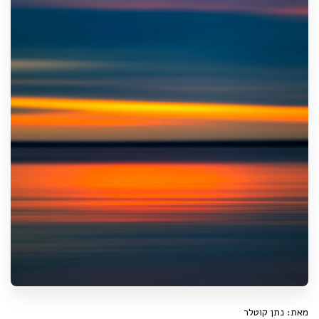
מאת: נתן קוטלר