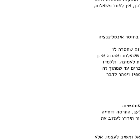
כן, אין לפחד משאלות,
בחוסר אינטליגנציה
ום שחסרה לו
ששאלות ואמונה אינן
ת לאמונה, וללמדו
רים עד שמתוך זה
פיו וימהר לדבר
ותנטית:
עג, התרסה ודחייה
ר תירוץ לעזוב את
אל ומשיב לעצמו. אלא