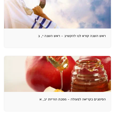
ראש השנה קורא לנו להקשיב - ראש השנה י, ב
הסימנים כקריאה לפעולה - מסכת הוריות יב, א