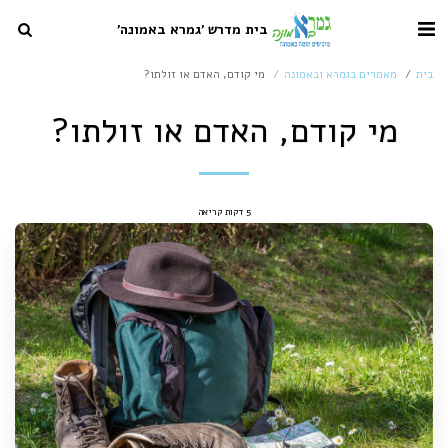
בית מדרש 'גמרא באמונה'
בית
מאמרים בגמרא ובאמונה
מי קודם, האדם או זולתו?
מי קודם, האדם או זולתו?
5 דקות קריאה