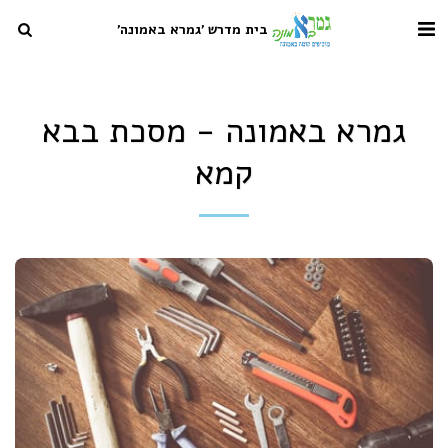
בית מדרש 'גמרא באמונה'
גמרא באמונה - מסכת בבא
קמא