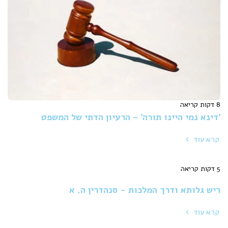
8 דקות קריאה
'דינא נמי היינו תורה' – הרעיון הדתי של המשפט
קרא עוד
5 דקות קריאה
ריש גלותא ודרך המלכות - סנהדרין ה, א
קרא עוד