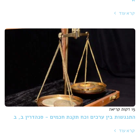
קרא עוד
15 דקות קריאה
התנגשות בין ערכים וכח תקנת חכמים - סנהדרין ב, ב
קרא עוד