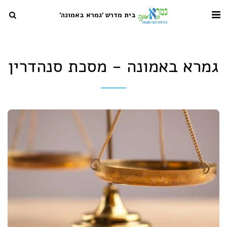
בית מדרש 'גמרא באמונה'
גמרא באמונה - מסכת סנהדרין