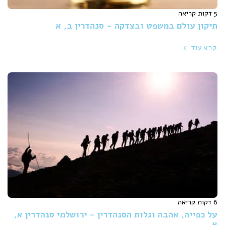
5 דקות קריאה
תיקון עולם במשפט ובצדקה - סנהדרין ב, א
קרא עוד
6 דקות קריאה
על כפייה, אהבה וגלות הסנהדרין - ירושלמי סנהדרין א,
א