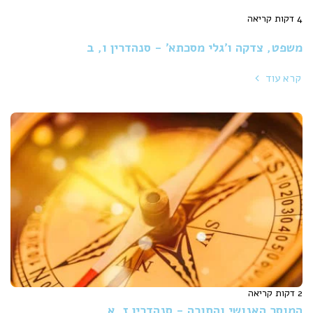
4 דקות קריאה
משפט, צדקה ו'גלי מסכתא' - סנהדרין ו, ב
קרא עוד
2 דקות קריאה
המוסר האנושי והתורה - סנהדרין ז, א