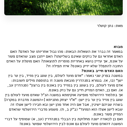
מאת: נתן קוטלר
מבוא
במאמר זה נברר את השאלות הבאות: מהו גבול אחריותו של האדם? האם
האדם אחראי גם על נזקים שאינם בשליטתו? האם ייתכן מצב שהאדם פטור
על אונס, אך עדיין נושא באחריות מוסרית לתוצאות? האם מוטלת על האדם
החובה להתפלל שלא יזיק באונס? איזו תפילה זו?
האם האדם חייב באונס?
במשנה בפרק שני נאמר: "אדם מועד לעולם, בין שוגג בין מזיד, בין ער בין
ישן" (כו, א). בגמרא בסנהדרין מובאת משנה זו בתוספת מילים חשובות:
אדם מועד לעולם, בין בשוגג בין במזיד בין באונס בין ברצון" (סנהדרין עב,
א). ואם כן, האדם המזיק חייב גם על נזק באונס.
אך בתלמוד הירושלמי מופיעה אוקימתא במשנה הנ"ל שאדם מועד לעולם בין
שוגג בין מזיד בין ער בין ישן: "א"ר יצחק מתניתא [=המשנה מדברת במקרה]
בשהיו שניהם ישינין, אבל אם היה אחד מהן ישן ובא חבירו לישן אצלו זה
שבא לישן אצלו הוא המועד" (ב"ק ב, ח). משמע מדברי הירושלמי שהאדם
המזיק פטור באונס.
ואם כן לכאורה ישנה מחלוקת בין הבבלי בסנהדרין (עב, א) שמוסיף על דברי
המשנה דהאדם מועד לעולם גם אונס לבין הירושלמי שפוטר באונס!