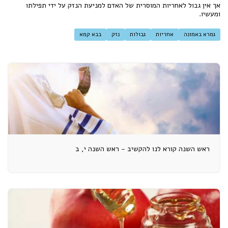
אך אין גבול לאחריות המוסרית של האדם למניעת הנזק על ידי תפילתו
ומעשיו.
גמרא באמונה
אחריות
גבולות
נזק
בבא קמא
ראש השנה קורא לנו להקשיב - ראש השנה י, ב