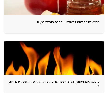
הסימנים כקריאה לפעולה - מסכת הוריות יב, א
צום גדליה: מיתתן של צדיקים ושריפת בית המקדש - ראש השנה יח,
ב