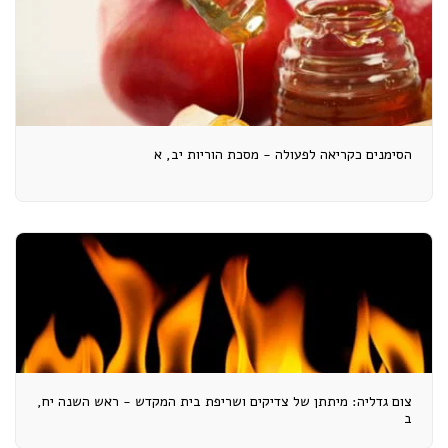
הסימנים כקריאה לפעולה - מסכת הוריות יב, א
צום גדליה: מיתתן של צדיקים ושריפת בית המקדש - ראש השנה יח,
ב