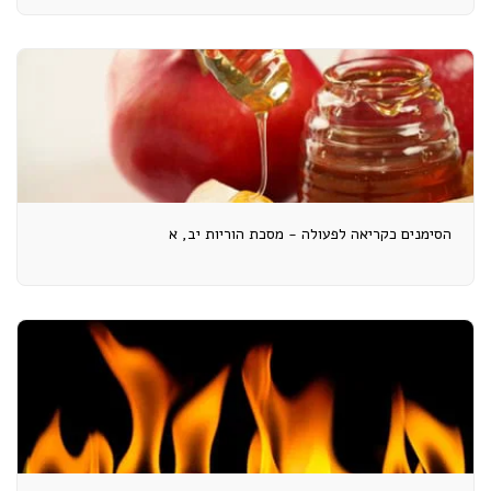
הסימנים כקריאה לפעולה - מסכת הוריות יב, א