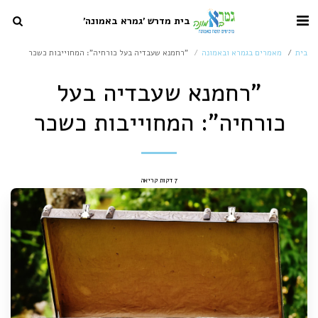
בית מדרש 'גמרא באמונה'
בית
מאמרים בגמרא ובאמונה
"רחמנא שעבדיה בעל כורחיה": המחוייבות כשכר
"רחמנא שעבדיה בעל
כורחיה": המחוייבות כשכר
7 דקות קריאה