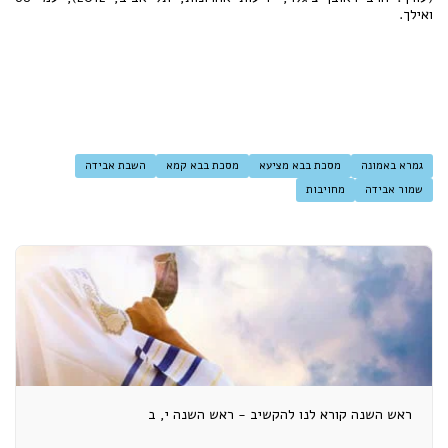
ואילך.
גמרא באמונה
מסכת בבא מציעא
מסכת בבא קמא
השבת אבידה
שמור אבידה
מחויבות
ראש השנה קורא לנו להקשיב - ראש השנה י, ב