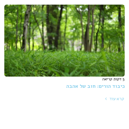
5 דקות קריאה
כיבוד הורים: חוב של אהבה
קרא עוד