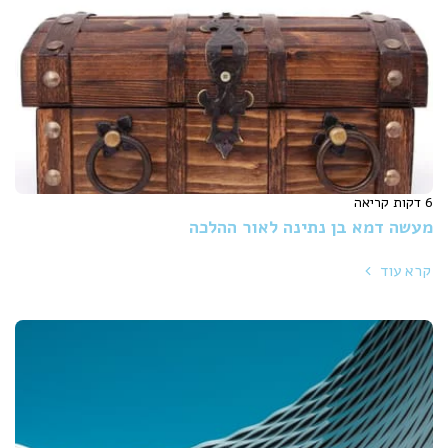
6 דקות קריאה
מעשה דמא בן נתינה לאור ההלכה
קרא עוד