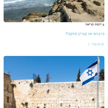
4 דקות קריאה
כיבוש או קניין חזקה?
קרא עוד