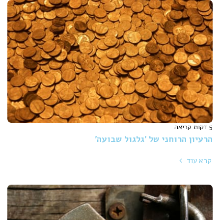
5 דקות קריאה
הרעיון הרוחני של 'גלגול שבועה'
קרא עוד